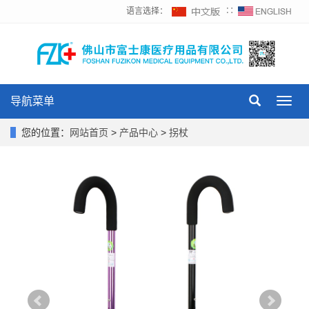
语言选择：
∷
导航菜单
Toggl
navig
您的位置：
网站首页
>
产品中心
>
拐杖