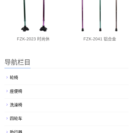
FZK-2023 时尚休
FZK-2041 铝合金
导航栏目
轮椅
座便椅
洗澡椅
四轮车
助行器