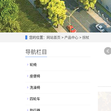
您的位置：
网站首页
>
产品中心
>
拐杖
导航栏目
轮椅
座便椅
洗澡椅
四轮车
助行器