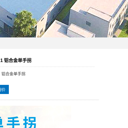
021 铝合金单手拐
21 铝合金单手拐
询价