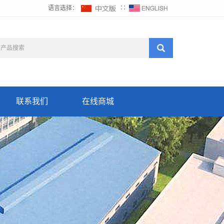
语言选择：
∷
联系我们
在线商城