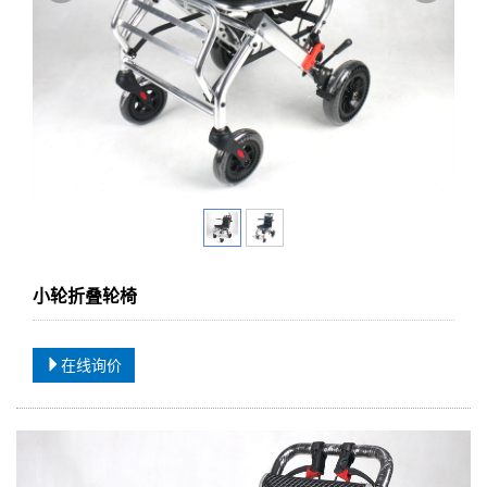
小轮折叠轮椅
在线询价