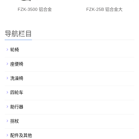
FZK-3500 铝合金
FZK-25B 铝合金大
导航栏目
轮椅
座便椅
洗澡椅
四轮车
助行器
拐杖
配件及其他