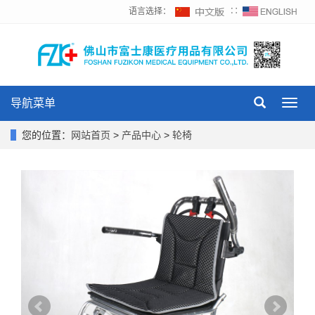
语言选择：
∷
导航菜单
Toggl
navig
您的位置：
网站首页
>
产品中心
>
轮椅