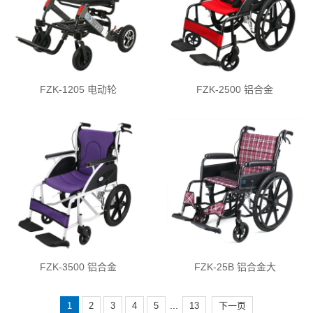
FZK-1205 电动轮
FZK-2500 铝合金
FZK-3500 铝合金
FZK-25B 铝合金大
...
1
2
3
4
5
13
下一页