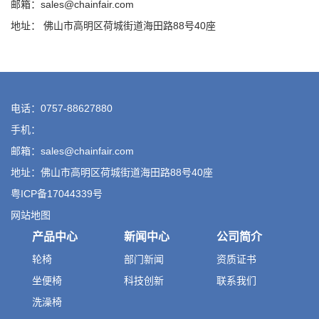
邮箱：sales@chainfair.com
地址： 佛山市高明区荷城街道海田路88号40座
电话：0757-88627880
手机：
邮箱：sales@chainfair.com
地址：佛山市高明区荷城街道海田路88号40座
粤ICP备17044339号
网站地图
产品中心
新闻中心
公司简介
轮椅
部门新闻
资质证书
坐便椅
科技创新
联系我们
洗澡椅