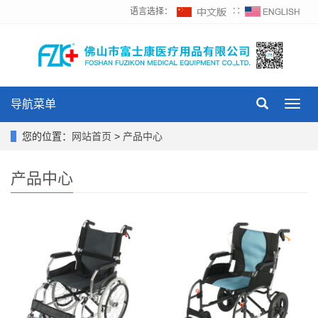
语言选择：
∷
导航菜单
Toggl
navig
您的位置：
网站首页
>
产品中心
产品中心