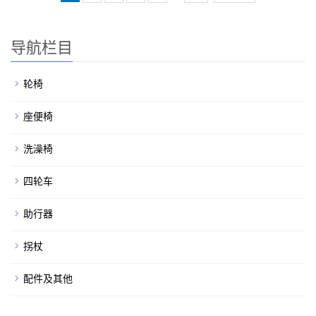
导航栏目
轮椅
座便椅
洗澡椅
四轮车
助行器
拐杖
配件及其他